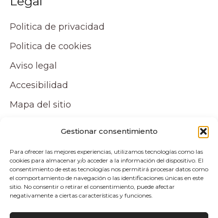
Legal
Politica de privacidad
Politica de cookies
Aviso legal
Accesibilidad
Mapa del sitio
Tu cuenta
Gestionar consentimiento
Para ofrecer las mejores experiencias, utilizamos tecnologías como las
Mi cuenta
cookies para almacenar y/o acceder a la información del dispositivo. El
consentimiento de estas tecnologías nos permitirá procesar datos como
Carrito
el comportamiento de navegación o las identificaciones únicas en este
sitio. No consentir o retirar el consentimiento, puede afectar
negativamente a ciertas características y funciones.
Pagos y envíos