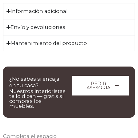
Información adicional
Envío y devoluciones
Mantenimiento del producto
¿No sabes si encaja
PEDIR
en tu casa?
ASESORIA
Nuestros interioristas
te lo dicen — gratis si
compras los
muebles.
Completa el espacio