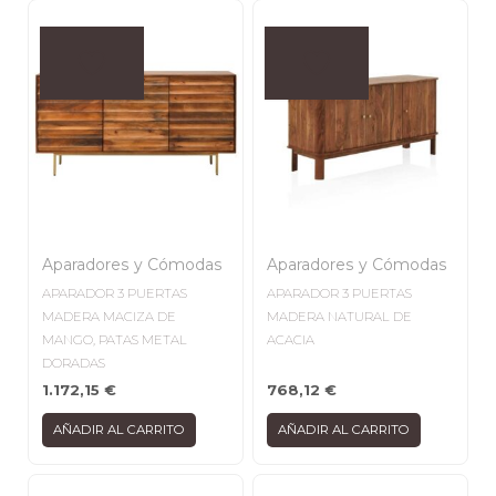
Aparadores y Cómodas
Aparadores y Cómodas
APARADOR 3 PUERTAS
APARADOR 3 PUERTAS
MADERA MACIZA DE
MADERA NATURAL DE
MANGO, PATAS METAL
ACACIA
DORADAS
1.172,15
€
768,12
€
AÑADIR AL CARRITO
AÑADIR AL CARRITO