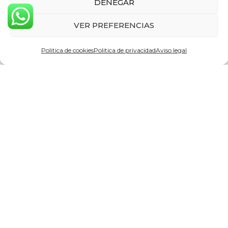
DENEGAR
0
VER PREFERENCIAS
Aparadores y Cómodas
Muebles auxiliares
Aparador alto madera blanco
Aparador alto madera PEPITA
y acero cromado
Sidney
Politica de cookies
Politica de privacidad
Aviso legal
1.011,78
€
550,00
€
AÑADIR AL CARRITO
AÑADIR AL CARRITO
Aparadores y Cómodas
Aparadores y Cómodas