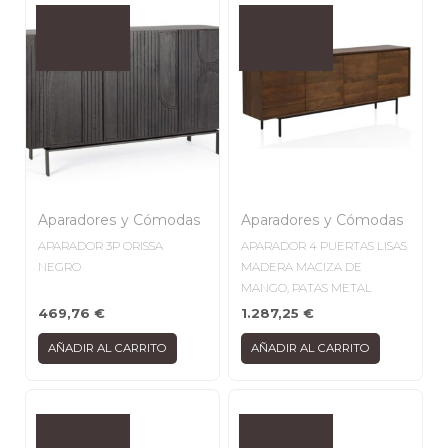
Aparadores y Cómodas
Aparadores y Cómodas
APARADOR 3P ORISSA
APARADOR 4 PUERTAS LISAS
NEGRO
MADERA MACIZA DE
MANGO, PATAS METAL
469,76
€
1.287,25
€
AÑADIR AL CARRITO
AÑADIR AL CARRITO