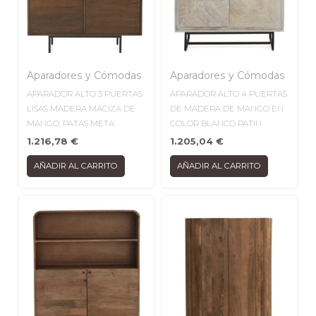
Aparadores y Cómodas
Aparadores y Cómodas
APARADOR ALTO 3 PUERTAS
APARADOR ALTO 4 PUERTAS
LISAS MADERA MACIZA DE
DE MADERA DE MANGO EN
MANGO, PATAS META
COLOR BLANCO PATIN
1.216,78
€
1.205,04
€
AÑADIR AL CARRITO
AÑADIR AL CARRITO