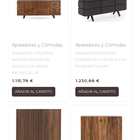
Aparadores y Cómodas
Aparadores y Cómodas
APARADOR 4 PUERTAS
APARADOR 9 CAJONES
MADERA MACIZA DE
CHAPADO EN WENGUE CON
MANGO CON PATAS
PATAS METALICAS
METALICAS NE
1.115,78
€
1.230,88
€
AÑADIR AL CARRITO
AÑADIR AL CARRITO