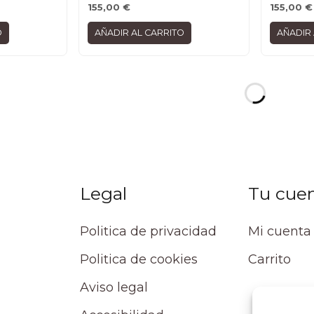
155,00
€
155,00
€
O
AÑADIR AL CARRITO
AÑADIR 
Legal
Tu cue
Politica de privacidad
Mi cuenta
Politica de cookies
Carrito
Aviso legal