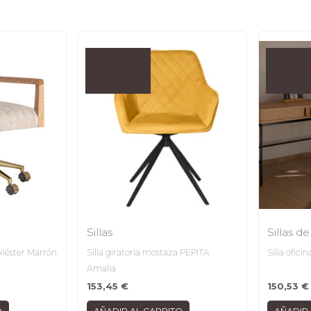
Sillas
Sillas de
oliéster Marrón
Silla giratoria mostaza PEPITA
Silla ofic
Amalia
153,45
€
150,53
€