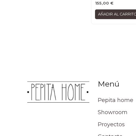
155,00
€
AÑADIR AL CARRIT
Menú
Pepita home
Showroom
Proyectos