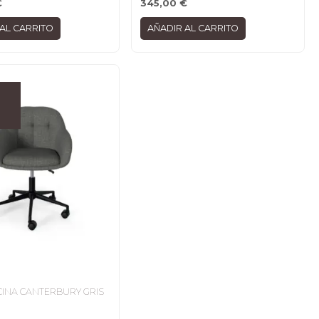
€
345,00
€
AL CARRITO
AÑADIR AL CARRITO
ICINA CANTERBURY GRIS