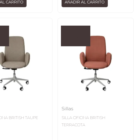
AL CARRITO
AÑADIR AL CARRITO
Sillas
CINA BRITISH TAUPE
SILLA OFICINA BRITISH
TERRACOTA