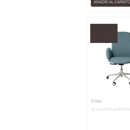
AÑADIR AL CARRIT
Sillas
SILLA OFICINA BRITI