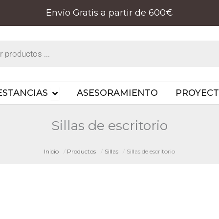
Envío Gratis a partir de 600€
PRODUCTOS
OPEN ESTANCIAS
ESTANCIAS
ASESORAMIENTO
PROYEC
Sillas de escritorio
Inicio
Productos
Sillas
Sillas de escritorio