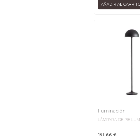
AÑADIR AL CARRIT
Iluminación
LÁMPARA DE PIE LUM
191,66
€