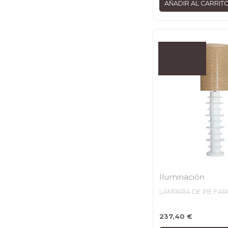
AÑADIR AL CARRIT
Iluminación
LÁMPARA DE PIE FA
237,40
€