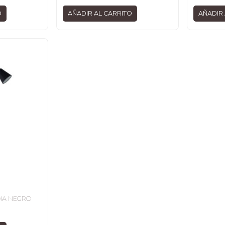
O
AÑADIR AL CARRITO
AÑADIR 
IA NEGRO