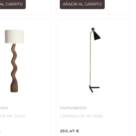
AL CARRITO
AÑADIR AL CARRITO
ción
Iluminación
DE PIE ONDA
LÁMPARA DE PIE ORBE
€
250,47
€