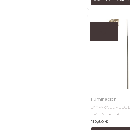
AÑADIR AL CARRIT
Iluminación
LAMPARA DE PIE DE 
BASE METALICA
119,80
€