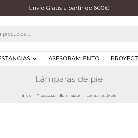
Envío Gratis a partir de 600€
PRODUCTOS
OPEN ESTANCIAS
ESTANCIAS
ASESORAMIENTO
PROYEC
Lámparas de pie
Inicio
Productos
Iluminación
Lámparas de pie