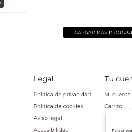
O
CARGAR MÁS PRODUC
Legal
Tu cue
Politica de privacidad
Mi cuenta
Politica de cookies
Carrito
Aviso legal
Accesibilidad
Para ofrece