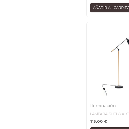
AÑADIR AL CARRIT
Iluminación
LAMPARA SUELO ALO
115,00
€