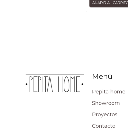
AÑADIR AL CARRIT
Menú
Pepita home
Showroom
Proyectos
Contacto