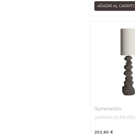
AÑADIR AL CARRIT
Iluminación
LÁMPARA DE PIE PE
252,65
€