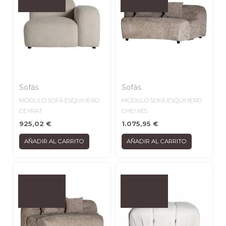
Sofás
Sofás
MÓDULO SOFÁ ESQUINERO
MÓDULO SOFÁ ESQUINERO
CEYRAT
CHENIES
925,02
€
1.075,95
€
AÑADIR AL CARRITO
AÑADIR AL CARRITO