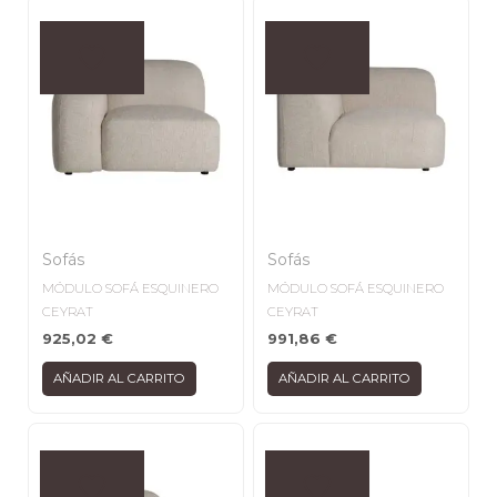
Sofás
Sofás
MÓDULO SOFÁ ESQUINERO
MÓDULO SOFÁ ESQUINERO
CEYRAT
CEYRAT
925,02
€
991,86
€
AÑADIR AL CARRITO
AÑADIR AL CARRITO