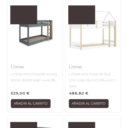
Literas
Literas
LITERA MONTESSORI ANGEL
LITERA MONTESSORI SILA
90CM VERDE KAKI 444C/BL
CON CASA BLANCO/BLANCO
WAX
529,00
€
486,82
€
AÑADIR AL CARRITO
AÑADIR AL CARRITO