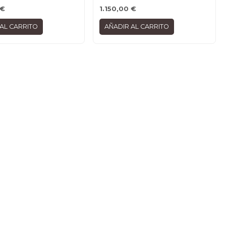
€
1.150,00
€
AL CARRITO
AÑADIR AL CARRITO