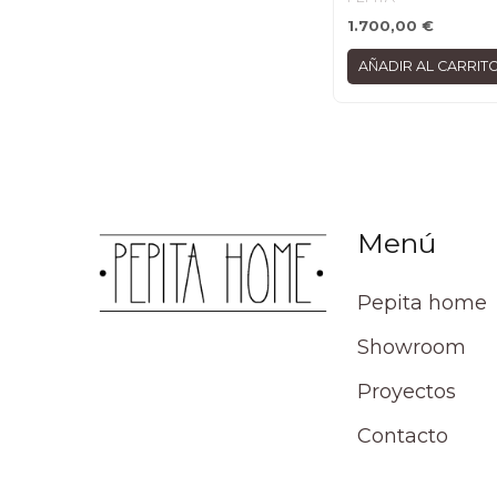
1.700,00
€
AÑADIR AL CARRIT
Menú
Pepita home
Showroom
Proyectos
Contacto