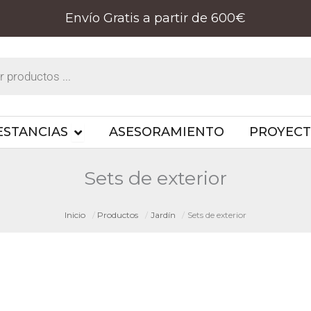
Envío Gratis a partir de 600€
PRODUCTOS
OPEN ESTANCIAS
ESTANCIAS
ASESORAMIENTO
PROYEC
Sets de exterior
Inicio
Productos
Jardín
Sets de exterior