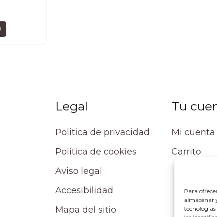
O
Legal
Tu cue
Politica de privacidad
Mi cuenta
Politica de cookies
Carrito
Aviso legal
Accesibilidad
Para ofrece
almacenar y/
Mapa del sitio
tecnologías