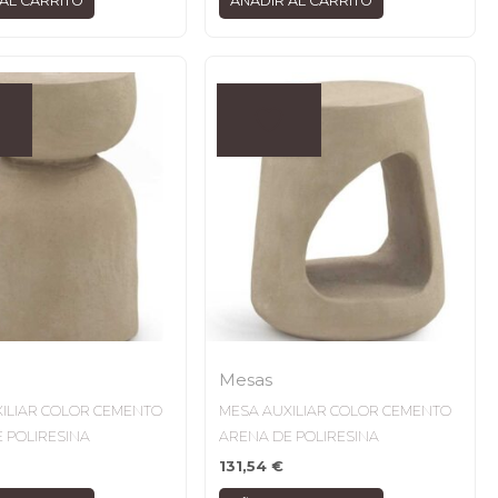
AL CARRITO
AÑADIR AL CARRITO
Mesas
ILIAR COLOR CEMENTO
MESA AUXILIAR COLOR CEMENTO
 POLIRESINA
ARENA DE POLIRESINA
131,54
€