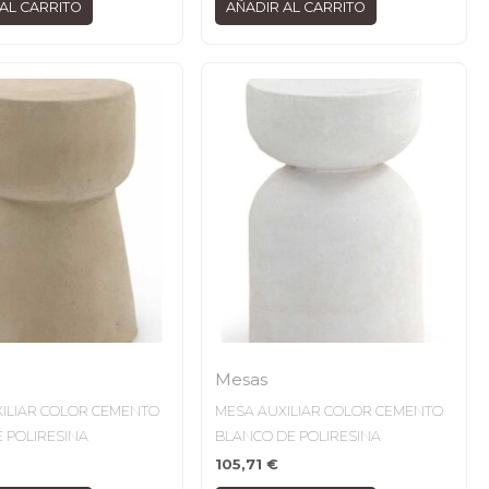
AL CARRITO
AÑADIR AL CARRITO
Mesas
ILIAR COLOR CEMENTO
MESA AUXILIAR COLOR CEMENTO
 POLIRESINA
BLANCO DE POLIRESINA
105,71
€