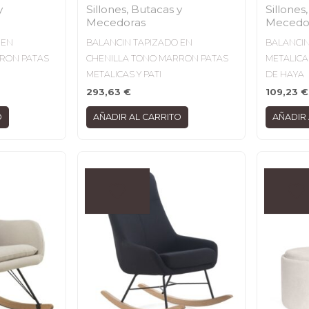
y
Sillones, Butacas y
Sillones
Mecedoras
Mecedo
 EN
BALANCIN TAPIZADO EN
BALANCIN
RON PATAS
CHENILLA TONO MARRON PATAS
METALICA
METALICAS Y PATI
DE HAYA
293,63
€
109,23
€
O
AÑADIR AL CARRITO
AÑADIR 