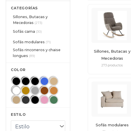
CATEGORÍAS
Sillones, Butacas y
Mecedoras
(273)
Sofás cama
(30)
Sofás modulares
(71)
Sofás rinconeros y chaise
Sillones, Butacas y
longues
(89)
Mecedoras
273 productos
COLOR
ESTILO
Sofás modulares