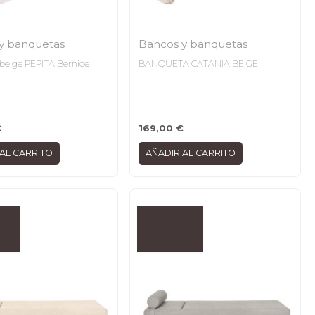
y banquetas
Bancos y banquetas
beige PEPITA Bernice
BANQUETA CATANIA BEIGE
€
169,00
€
AL CARRITO
AÑADIR AL CARRITO