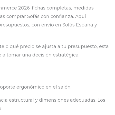
mmerce 2026: fichas completas, medidas
das comprar Sofás con confianza. Aquí
 presupuestos, con envío en Sofás España y
e o qué precio se ajusta a tu presupuesto, esta
 a tomar una decisión estratégica.
soporte ergonómico en el salón.
ncia estructural y dimensiones adecuadas. Los
a.