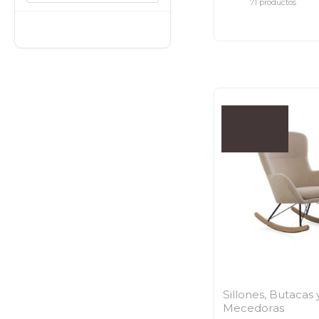
71 productos
Sillones, Butacas 
Mecedoras