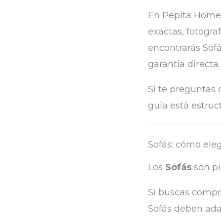
En Pepita Home 
exactas, fotogra
encontrarás Sofá
garantía directa.
Si te preguntas 
guía está estruc
Sofás: cómo ele
Los
Sofás
son pi
Si buscas compra
Sofás deben adap