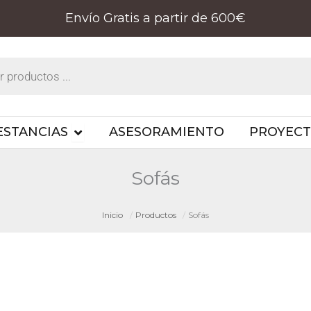
Envío Gratis a partir de 600€
PRODUCTOS
OPEN ESTANCIAS
ESTANCIAS
ASESORAMIENTO
PROYEC
Sofás
Inicio
Productos
Sofás