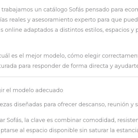
trabajamos un catálogo Sofás pensado para eco
fías reales y asesoramiento experto para que pue
s online adaptados a distintos estilos, espacios y
cuál es el mejor modelo, cómo elegir correctament
turada para responder de forma directa y ayudarte
gir el modelo adecuado
ezas diseñadas para ofrecer descanso, reunión y 
r Sofás, la clave es combinar comodidad, resiste
tarse al espacio disponible sin saturar la estanci