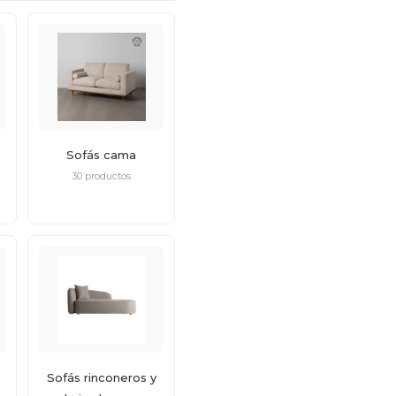
Sofás cama
30 productos
Sofás rinconeros y