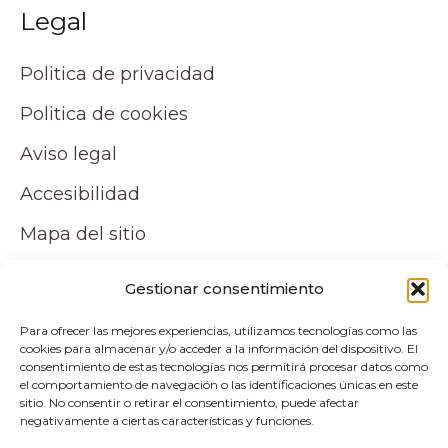
Legal
Politica de privacidad
Politica de cookies
Aviso legal
Accesibilidad
Mapa del sitio
Tu cuenta
Gestionar consentimiento
Para ofrecer las mejores experiencias, utilizamos tecnologías como las
Mi cuenta
cookies para almacenar y/o acceder a la información del dispositivo. El
consentimiento de estas tecnologías nos permitirá procesar datos como
Carrito
el comportamiento de navegación o las identificaciones únicas en este
sitio. No consentir o retirar el consentimiento, puede afectar
negativamente a ciertas características y funciones.
Pagos y envíos