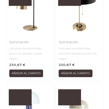
Iluminación
Iluminación
Lámpara de sobremesa
Lámpara de sobremesa
aluminio dorado y acero
aluminio dorado y aluminio
negro
negro
230,67
€
230,67
€
AÑADIR AL CARRITO
AÑADIR AL CARRITO