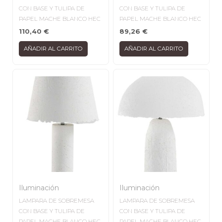
CON BASE Y TULIPA DE
CON BASE Y TULIPA DE
PAPEL MACHE BLANCO HEC
PAPEL MACHE BLANCO HEC
110,40
€
89,26
€
AÑADIR AL CARRITO
AÑADIR AL CARRITO
Iluminación
Iluminación
LAMPARA DE SOBREMESA
LAMPARA DE SOBREMESA
CON BASE Y TULIPA DE
CON BASE Y TULIPA DE
PAPEL MACHE BLANCO HEC
PAPEL MACHE BLANCO HEC