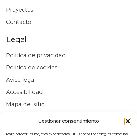
Proyectos
Contacto
Legal
Politica de privacidad
Politica de cookies
Aviso legal
Accesibilidad
Mapa del sitio
Tu cuenta
Gestionar consentimiento
Para ofrecer las mejores experiencias, utilizamos tecnologías como las