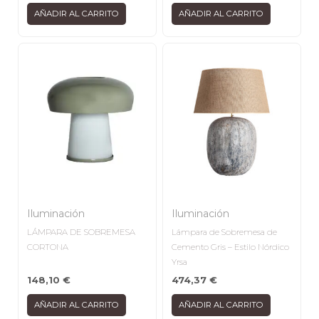
AÑADIR AL CARRITO
AÑADIR AL CARRITO
Iluminación
Iluminación
LÁMPARA DE SOBREMESA
Lámpara de Sobremesa de
CORTONA
Cemento Gris – Estilo Nórdico
Yrsa
148,10
€
474,37
€
AÑADIR AL CARRITO
AÑADIR AL CARRITO