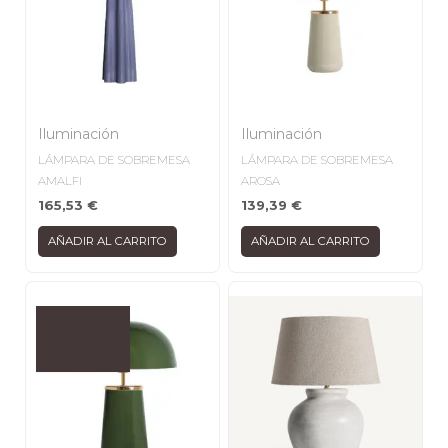
Iluminación
Iluminación
LÁMPARA DE SOBREMESA
LÁMPARA DE SOBREMESA
AMALFI
AROSA
165,53
€
139,39
€
AÑADIR AL CARRITO
AÑADIR AL CARRITO