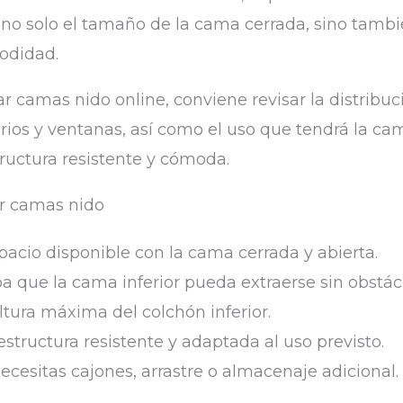
no solo el tamaño de la cama cerrada, sino tambi
modidad.
 camas nido online, conviene revisar la distribuci
rios y ventanas, así como el uso que tendrá la cama 
tructura resistente y cómoda.
ir camas nido
pacio disponible con la cama cerrada y abierta.
que la cama inferior pueda extraerse sin obstác
altura máxima del colchón inferior.
estructura resistente y adaptada al uso previsto.
necesitas cajones, arrastre o almacenaje adicional.