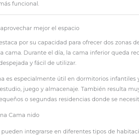
ás funcional.
aprovechar mejor el espacio
staca por su capacidad para ofrecer dos zonas 
a cama. Durante el día, la cama inferior queda rec
espejada y fácil de utilizar.
a es especialmente útil en dormitorios infantiles 
estudio, juego y almacenaje. También resulta muy
queños o segundas residencias donde se necesita 
una Cama nido
pueden integrarse en diferentes tipos de habitac