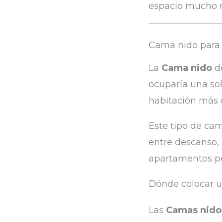
espacio mucho m
Cama nido para 
La
Cama nido
de
ocuparía una sol
habitación más d
Este tipo de cam
entre descanso, 
apartamentos pe
Dónde colocar 
Las
Camas nido