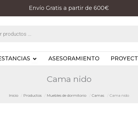
Envío Gratis a partir de 600€
PRODUCTOS
OPEN ESTANCIAS
ESTANCIAS
ASESORAMIENTO
PROYEC
Cama nido
Inicio
Productos
Muebles de dormitorio
Camas
Cama nido