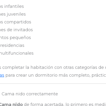
s infantiles
es juveniles
os compartidos
es de invitados
ntos pequeños
residencias
multifuncionales
completar la habitación con otras categorías de
as
para crear un dormitorio más completo, práctico
a Cama nido correctamente
Cama nido
de forma acertada, lo primero es medir