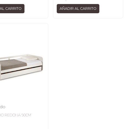
AL CARRITO
AÑADIR AL CARRITO
ido
DO REDONA 90CM