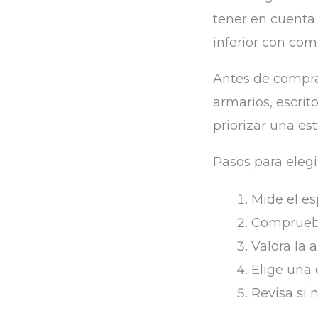
tener en cuenta 
inferior con co
Antes de comprar
armarios, escrito
priorizar una es
Pasos para eleg
Mide el es
Comprueba 
Valora la 
Elige una 
Revisa si 