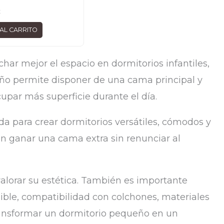
€
AL CARRITO
har mejor el espacio en dormitorios infantiles,
seño permite disponer de una cama principal y
upar más superficie durante el día.
a para crear dormitorios versátiles, cómodos y
n ganar una cama extra sin renunciar al
lorar su estética. También es importante
nible, compatibilidad con colchones, materiales
ransformar un dormitorio pequeño en un