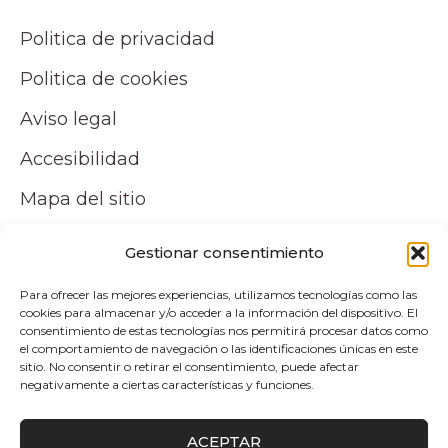
Politica de privacidad
Politica de cookies
Aviso legal
Accesibilidad
Mapa del sitio
Tu cuenta
Gestionar consentimiento
Para ofrecer las mejores experiencias, utilizamos tecnologías como las
Mi cuenta
cookies para almacenar y/o acceder a la información del dispositivo. El
consentimiento de estas tecnologías nos permitirá procesar datos como
Carrito
el comportamiento de navegación o las identificaciones únicas en este
sitio. No consentir o retirar el consentimiento, puede afectar
negativamente a ciertas características y funciones.
Pagos y envíos
ACEPTAR