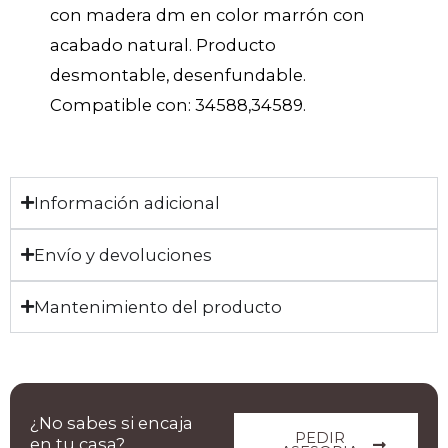
con madera dm en color marrón con
acabado natural. Producto
desmontable, desenfundable.
Compatible con: 34588,34589.
Información adicional
Envío y devoluciones
Mantenimiento del producto
¿No sabes si encaja
PEDIR
en tu casa?