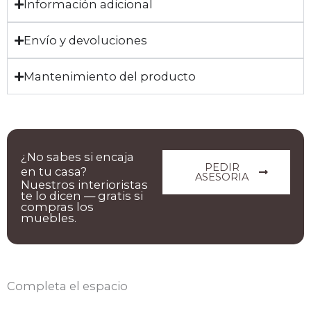
Información adicional
Envío y devoluciones
Mantenimiento del producto
¿No sabes si encaja
PEDIR
en tu casa?
ASESORIA
Nuestros interioristas
te lo dicen — gratis si
compras los
muebles.
Completa el espacio