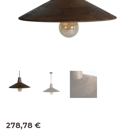
278,78
€