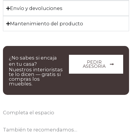
Envío y devoluciones
Mantenimiento del producto
¿No sabes si encaja
PEDIR
en tu casa?
ASESORIA
Nuestros interioristas
te lo dicen — gratis si
compras los
muebles.
Completa el espacio
También te recomendamos…