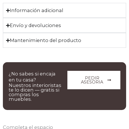
Información adicional
Envío y devoluciones
Mantenimiento del producto
¿No sabes si encaja
PEDIR
en tu casa?
ASESORIA
Nuestros interioristas
te lo dicen — gratis si
compras los
muebles.
Completa el espacio