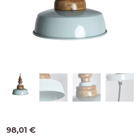
98,01
€