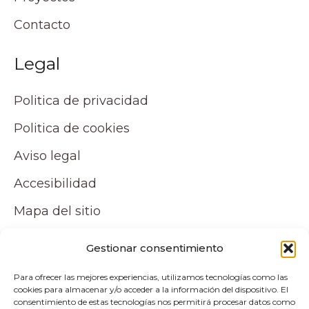
Contacto
Legal
Politica de privacidad
Politica de cookies
Aviso legal
Accesibilidad
Mapa del sitio
Tu cuenta
Gestionar consentimiento
Para ofrecer las mejores experiencias, utilizamos tecnologías como las
Mi cuenta
cookies para almacenar y/o acceder a la información del dispositivo. El
consentimiento de estas tecnologías nos permitirá procesar datos como