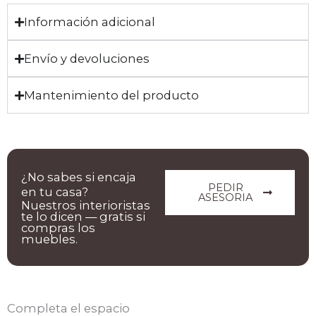
Información adicional
Envío y devoluciones
Mantenimiento del producto
¿No sabes si encaja
PEDIR
en tu casa?
ASESORIA
Nuestros interioristas
te lo dicen — gratis si
compras los
muebles.
Completa el espacio