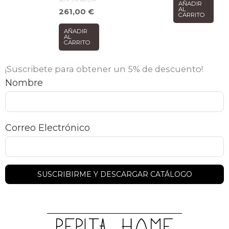
AÑADIR
AL
261,00
€
CARRITO
AÑADIR
AL
CARRITO
¡Suscribete para obtener un 5% de descuento!
Nombre
Correo Electrónico