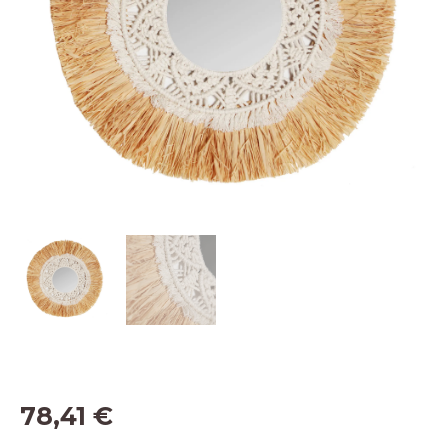
78,41
€