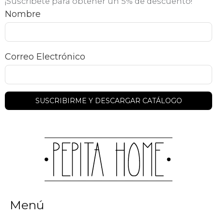
¡Suscribete para obtener un 5% de descuento!
Nombre
Correo Electrónico
Menú