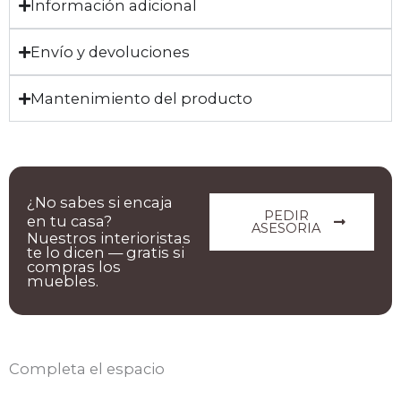
Información adicional
Envío y devoluciones
Mantenimiento del producto
¿No sabes si encaja
PEDIR
en tu casa?
ASESORIA
Nuestros interioristas
te lo dicen — gratis si
compras los
muebles.
Completa el espacio