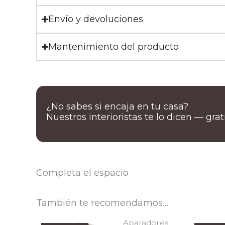
Envío y devoluciones
Mantenimiento del producto
¿No sabes si encaja en tu casa?
Nuestros interioristas te lo dicen — gra
Completa el espacio
También te recomendamos…
Aparadores