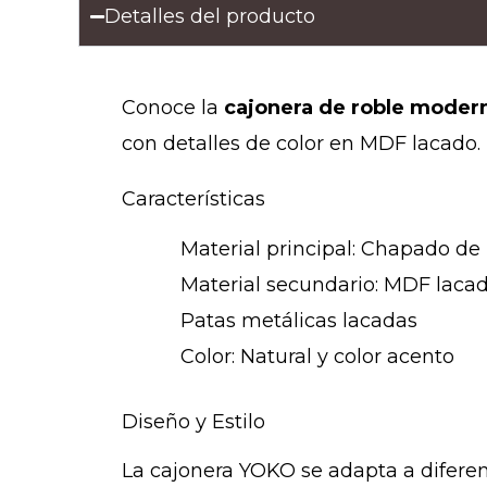
Detalles del producto
Conoce la
cajonera de roble moder
con detalles de color en MDF lacado.
Características
Material principal: Chapado de 
Material secundario: MDF laca
Patas metálicas lacadas
Color: Natural y color acento
Diseño y Estilo
La cajonera YOKO se adapta a diferent