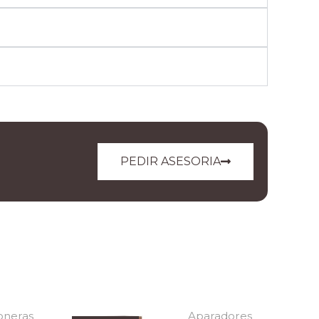
PEDIR ASESORIA
oneras
Aparadores