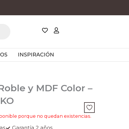
TOS
INSPIRACIÓN
Roble y MDF Color –
OKO
sponible porque no quedan existencias.
ías
Garantía 2 años