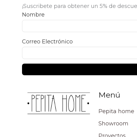
¡Suscribete para obtener un 5% de descue
Nombre
Correo Electrónico
Menú
Pepita home
Showroom
Proyectos