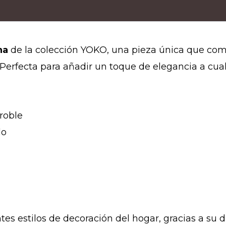
na
de la colección YOKO, una pieza única que comb
 Perfecta para añadir un toque de elegancia a cu
roble
do
es estilos de decoración del hogar, gracias a su d