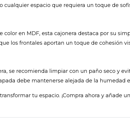
 o cualquier espacio que requiera un toque de sofis
e color en MDF, esta cajonera destaca por su simpl
que los frontales aportan un toque de cohesión vis
era, se recomienda limpiar con un paño seco y evi
chapada debe mantenerse alejada de la humedad e
ransformar tu espacio. ¡Compra ahora y añade un 