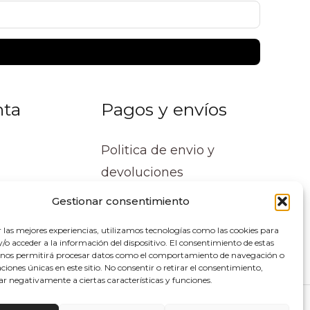
nta
Pagos y envíos
Politica de envio y
devoluciones
Gestionar consentimiento
r las mejores experiencias, utilizamos tecnologías como las cookies para
o acceder a la información del dispositivo. El consentimiento de estas
 nos permitirá procesar datos como el comportamiento de navegación o
caciones únicas en este sitio. No consentir o retirar el consentimiento,
ar negativamente a ciertas características y funciones.
lupe Soluciones