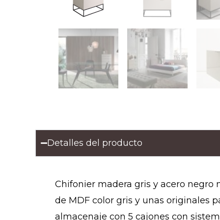
Detalles del producto
Chifonier madera gris y acero negro
de MDF color gris y unas originales 
almacenaje con 5 cajones con sistema 