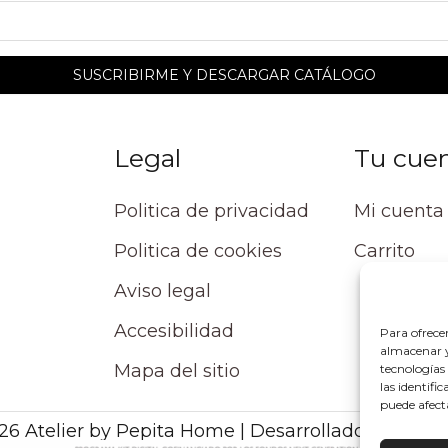
Legal
Tu cue
Politica de privacidad
Mi cuenta
Politica de cookies
Carrito
Aviso legal
Accesibilidad
Para ofrece
almacenar y/
Mapa del sitio
tecnologías
las identifi
puede afect
26 Atelier by Pepita Home | Desarrollado por Alpe