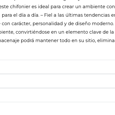
este chifonier es ideal para crear un ambiente con
 para el día a día. – Fiel a las últimas tendencias 
con carácter, personalidad y de diseño moderno. – 
ente, convirtiéndose en un elemento clave de la d
macenaje podrá mantener todo en su sitio, elimina