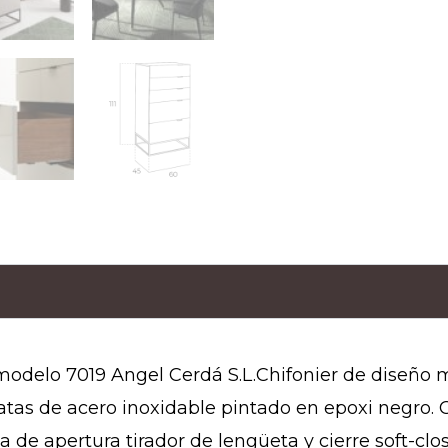
 modelo 7019 Angel Cerdá S.L.Chifonier de diseño
patas de acero inoxidable pintado en epoxi negro.
de apertura tirador de lengüeta y cierre soft-clos