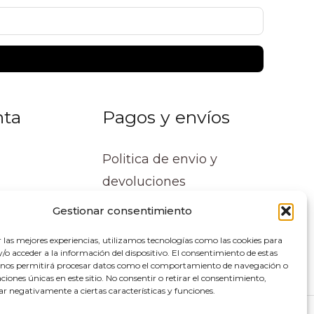
nta
Pagos y envíos
Politica de envio y
devoluciones
Gestionar consentimiento
r las mejores experiencias, utilizamos tecnologías como las cookies para
o acceder a la información del dispositivo. El consentimiento de estas
 nos permitirá procesar datos como el comportamiento de navegación o
caciones únicas en este sitio. No consentir o retirar el consentimiento,
ar negativamente a ciertas características y funciones.
lupe Soluciones