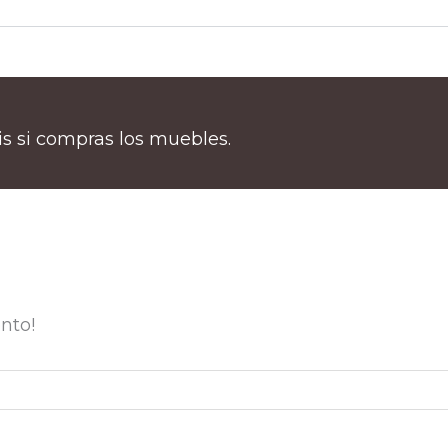
tis si compras los muebles.
nto!