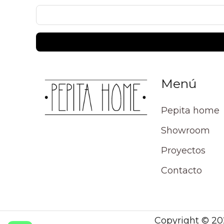
Menú
Pepita home
Showroom
Proyectos
Contacto
Copyright © 20