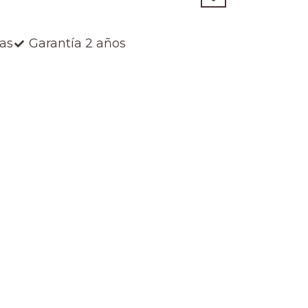
ías
Garantía 2 años