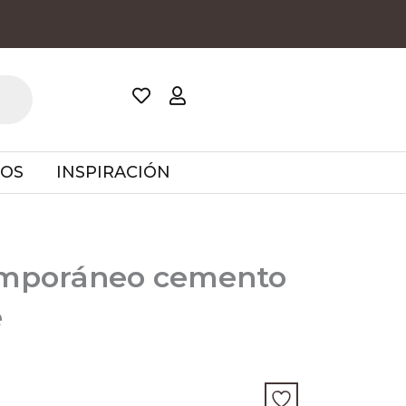
TOS
INSPIRACIÓN
emporáneo cemento
e