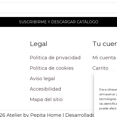
Legal
Tu cue
Politica de privacidad
Mi cuenta
Politica de cookies
Carrito
Aviso legal
Accesibilidad
Para ofrece
almacenar y/
Mapa del sitio
tecnologías
las identifi
puede afect
26 Atelier by Pepita Home | Desarrollado por Alpe