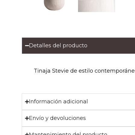
Detalles del producto
Tinaja Stevie de estilo contemporáne
Información adicional
Envío y devoluciones
Mantenimiento del producto