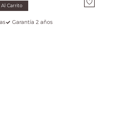
 Al Carrito
ías
Garantía 2 años