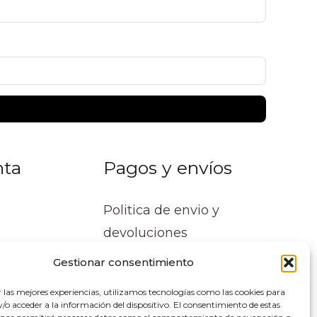
nta
Pagos y envíos
Politica de envio y
devoluciones
Gestionar consentimiento
r las mejores experiencias, utilizamos tecnologías como las cookies para
o acceder a la información del dispositivo. El consentimiento de estas