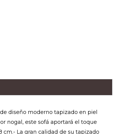
s de diseño moderno tapizado en piel
r nogal, este sofá aportará el toque
 cm.- La gran calidad de su tapizado