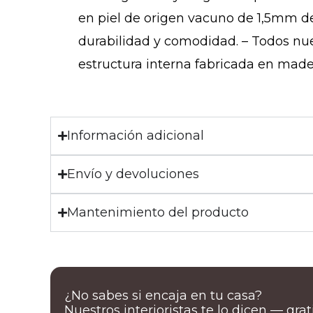
en piel de origen vacuno de 1,5mm de
durabilidad y comodidad. – Todos nue
estructura interna fabricada en made
Información adicional
Envío y devoluciones
Mantenimiento del producto
¿No sabes si encaja en tu casa?
Nuestros interioristas te lo dicen — gra