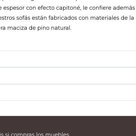
 espesor con efecto capitoné, le confiere además 
stros sofás están fabricados con materiales de la
ra maciza de pino natural.
tis si compras los muebles.