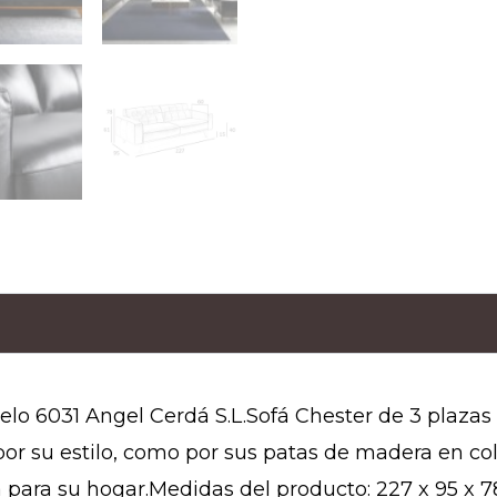
elo 6031 Angel Cerdá S.L.Sofá Chester de 3 plaza
or su estilo, como por sus patas de madera en colo
para su hogar.Medidas del producto: 227 x 95 x 78