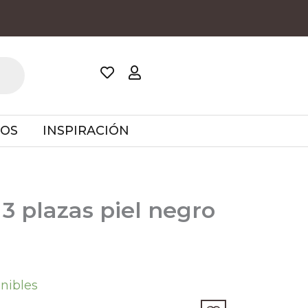
TOS
INSPIRACIÓN
 3 plazas piel negro
onibles