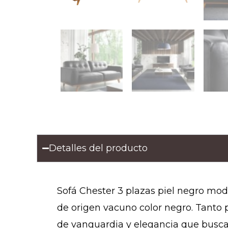
Detalles del producto
Sofá Chester 3 plazas piel negro mod
de origen vacuno color negro. Tanto p
de vanguardia y elegancia que busca 