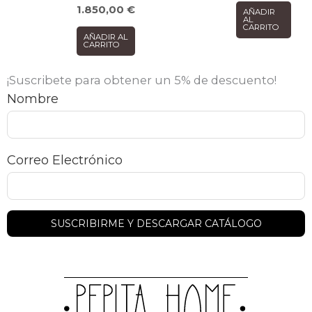
1.850,00
€
AÑADIR
AL
CARRITO
AÑADIR AL
CARRITO
¡Suscribete para obtener un 5% de descuento!
Nombre
Correo Electrónico