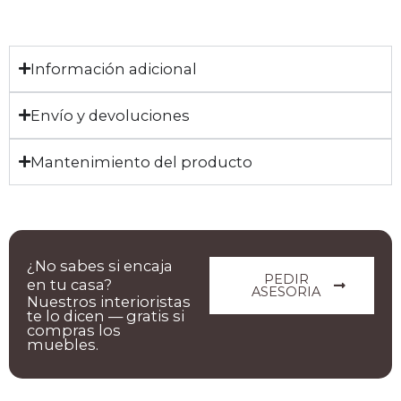
Información adicional
Envío y devoluciones
Mantenimiento del producto
¿No sabes si encaja
PEDIR
en tu casa?
ASESORIA
Nuestros interioristas
te lo dicen — gratis si
compras los
muebles.