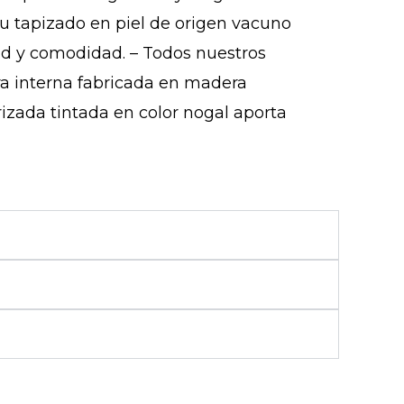
su tapizado en piel de origen vacuno
ad y comodidad. – Todos nuestros
ura interna fabricada en madera
izada tintada en color nogal aporta