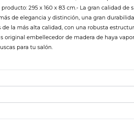
producto: 295 x 160 x 83 cm.- La gran calidad de 
más de elegancia y distinción, una gran durabilid
s de la más alta calidad, con una robusta estruct
sus original embellecedor de madera de haya vapor
uscas para tu salón.