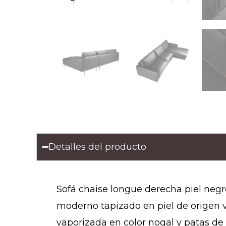
Detalles del producto
Sofá chaise longue derecha piel negr
moderno tapizado en piel de origen 
vaporizada en color nogal y patas de