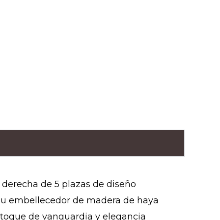
 derecha de 5 plazas de diseño
r su embellecedor de madera de haya
l toque de vanguardia y elegancia