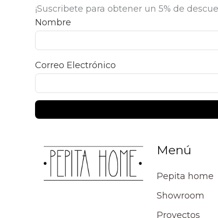
¡Suscribete para obtener un 5% de descue
Nombre
Correo Electrónico
Menú
Pepita home
Showroom
Proyectos