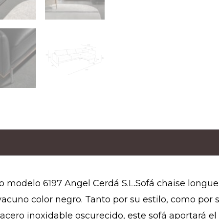
o modelo 6197 Angel Cerdá S.L.Sofá chaise longue
vacuno color negro. Tanto por su estilo, como po
 acero inoxidable oscurecido, este sofá aportará e