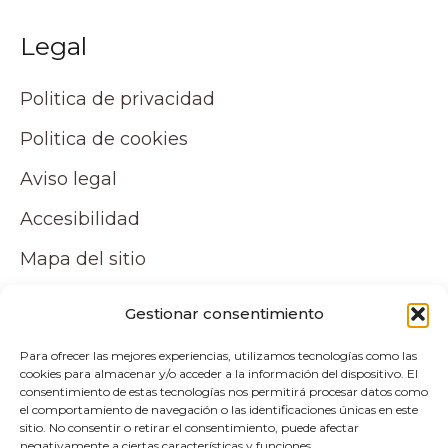
Legal
Politica de privacidad
Politica de cookies
Aviso legal
Accesibilidad
Mapa del sitio
Tu cuenta
Gestionar consentimiento
Para ofrecer las mejores experiencias, utilizamos tecnologías como las
Mi cuenta
cookies para almacenar y/o acceder a la información del dispositivo. El
consentimiento de estas tecnologías nos permitirá procesar datos como
Carrito
el comportamiento de navegación o las identificaciones únicas en este
sitio. No consentir o retirar el consentimiento, puede afectar
negativamente a ciertas características y funciones.