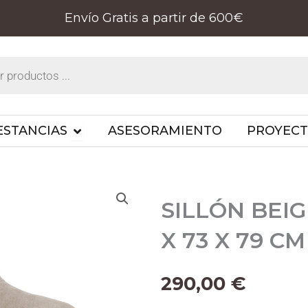
Envío Gratis a partir de 600€
PRODUCTOS
OPEN ESTANCIAS
ESTANCIAS
ASESORAMIENTO
PROYEC
SILLÓN BEIG
X 73 X 79 CM
290,00
€