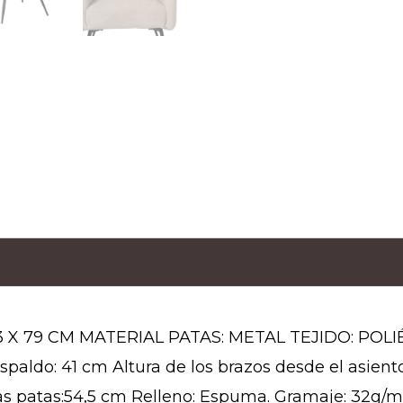
 X 79 CM MATERIAL PATAS: METAL TEJIDO: POLIÉS
espaldo: 41 cm Altura de los brazos desde el asien
las patas:54,5 cm Relleno: Espuma. Gramaje: 32g