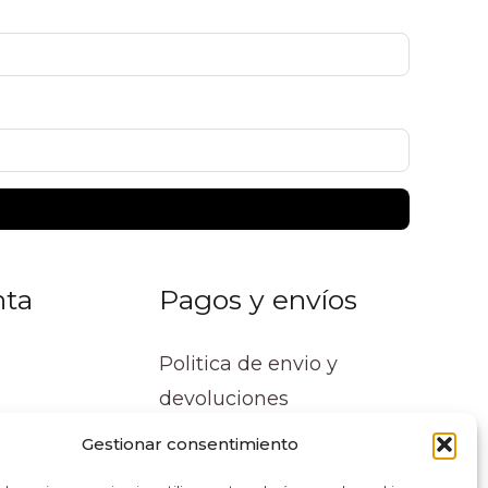
nta
Pagos y envíos
Politica de envio y
devoluciones
Gestionar consentimiento