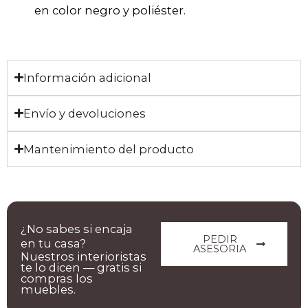
en color negro y poliéster.
Información adicional
Envío y devoluciones
Mantenimiento del producto
¿No sabes si encaja
PEDIR
en tu casa?
ASESORIA
Nuestros interioristas
te lo dicen — gratis si
compras los
muebles.