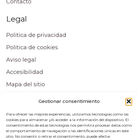
Contacto
Legal
Politica de privacidad
Politica de cookies
Aviso legal
Accesibilidad
Mapa del sitio
Tu cuenta
Gestionar consentimiento
Para ofrecer las mejores experiencias, utilizamos tecnologías como las
Mi cuenta
cookies para almacenar y/o acceder a la información del dispositivo. El
consentimiento de estas tecnologías nos permitirá procesar datos como
Carrito
el comportamiento de navegación o las identificaciones únicas en este
sitio. No consentir o retirar el consentimiento, puede afectar