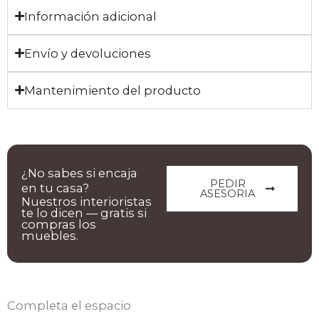
Información adicional
Envío y devoluciones
Mantenimiento del producto
¿No sabes si encaja
PEDIR
en tu casa?
ASESORIA
Nuestros interioristas
te lo dicen — gratis si
compras los
muebles.
Completa el espacio