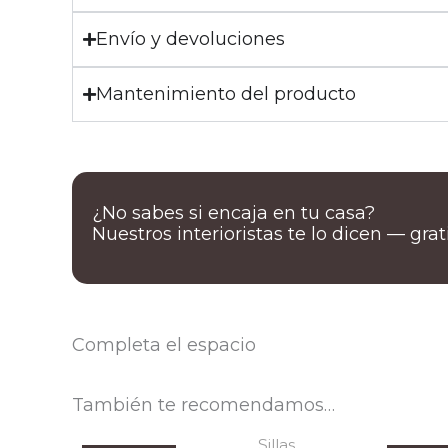
Envío y devoluciones
Mantenimiento del producto
¿No sabes si encaja en tu casa?
Nuestros interioristas te lo dicen — gra
Completa el espacio
También te recomendamos…
Sillas