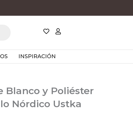
TOS
INSPIRACIÓN
e Blanco y Poliéster
ilo Nórdico Ustka