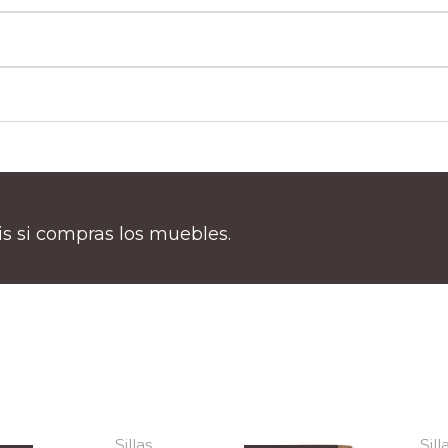
tis si compras los muebles.
Sillas
Sill