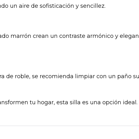
o un aire de sofisticación y sencillez.
zado marrón crean un contraste armónico y elegant
a de roble, se recomienda limpiar con un paño sua
nsformen tu hogar, esta silla es una opción ideal