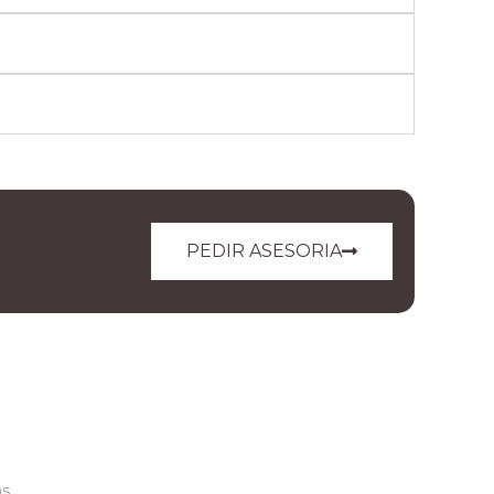
PEDIR ASESORIA
as