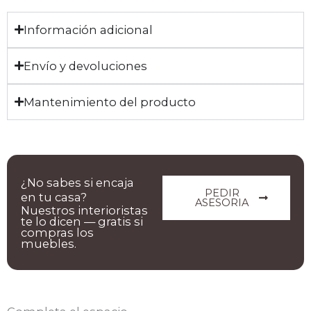
Información adicional
Envío y devoluciones
Mantenimiento del producto
¿No sabes si encaja
PEDIR
en tu casa?
ASESORIA
Nuestros interioristas
te lo dicen — gratis si
compras los
muebles.