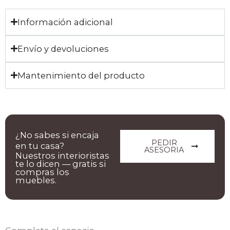
Información adicional
Envío y devoluciones
Mantenimiento del producto
¿No sabes si encaja
PEDIR
en tu casa?
ASESORIA
Nuestros interioristas
te lo dicen — gratis si
compras los
muebles.