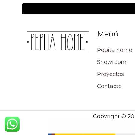
Menú
Pepita home
Showroom
Proyectos
Contacto
Copyright © 20