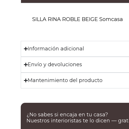
SILLA RINA ROBLE BEIGE Somcasa
Información adicional
Envío y devoluciones
Mantenimiento del producto
¿No sabes si encaja en tu casa?
Nuestros interioristas te lo dicen — gra