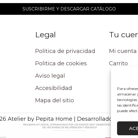
Legal
Tu cue
Politica de privacidad
Mi cuenta
Politica de cookies
Carrito
Aviso legal
Accesibilidad
Para ofrece
almacenar y/
Mapa del sitio
tecnologías
las identifi
puede afect
26 Atelier by Pepita Home | Desarrollado por Alpe
AC