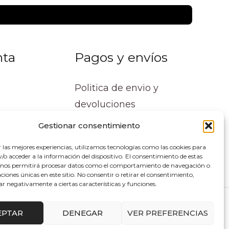
nta
Pagos y envíos
Politica de envio y
devoluciones
Gestionar consentimiento
r las mejores experiencias, utilizamos tecnologías como las cookies para
o acceder a la información del dispositivo. El consentimiento de estas
 nos permitirá procesar datos como el comportamiento de navegación o
caciones únicas en este sitio. No consentir o retirar el consentimiento,
ar negativamente a ciertas características y funciones.
lupe Soluciones
EPTAR
DENEGAR
VER PREFERENCIAS
0