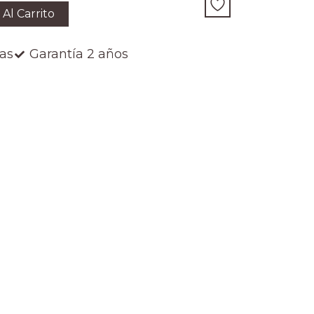
 Al Carrito
ías
Garantía 2 años