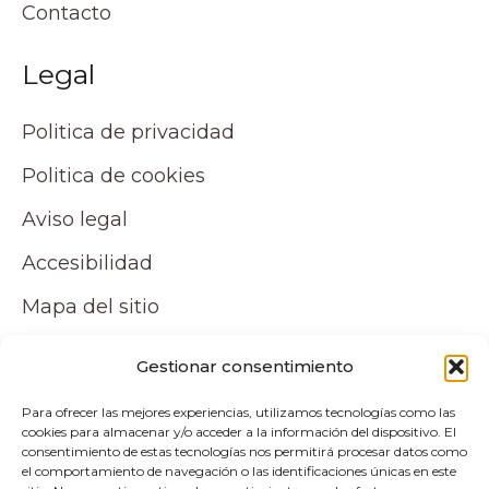
Contacto
Legal
Politica de privacidad
Politica de cookies
Aviso legal
Accesibilidad
Mapa del sitio
Tu cuenta
Gestionar consentimiento
Para ofrecer las mejores experiencias, utilizamos tecnologías como las
Mi cuenta
cookies para almacenar y/o acceder a la información del dispositivo. El
consentimiento de estas tecnologías nos permitirá procesar datos como
Carrito
el comportamiento de navegación o las identificaciones únicas en este