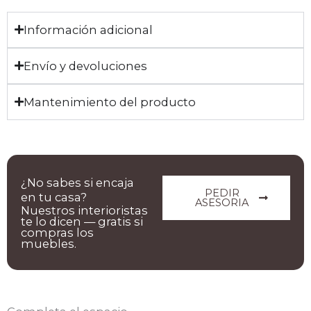
Información adicional
Envío y devoluciones
Mantenimiento del producto
¿No sabes si encaja
PEDIR
en tu casa?
ASESORIA
Nuestros interioristas
te lo dicen — gratis si
compras los
muebles.