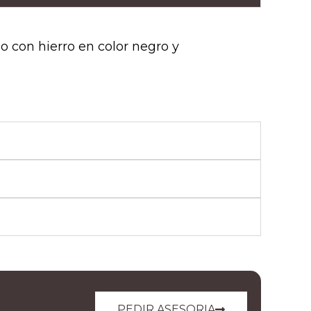
o con hierro en color negro y
PEDIR ASESORIA