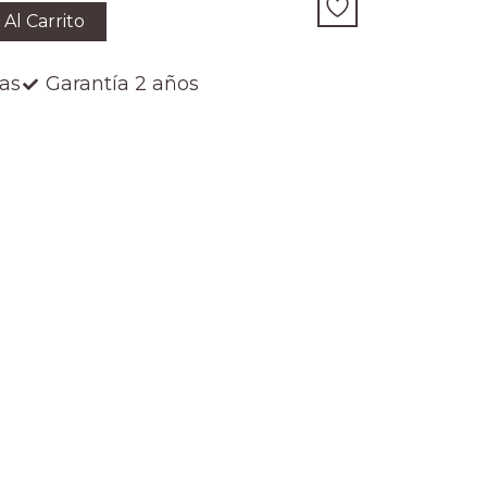
 Al Carrito
ías
Garantía 2 años