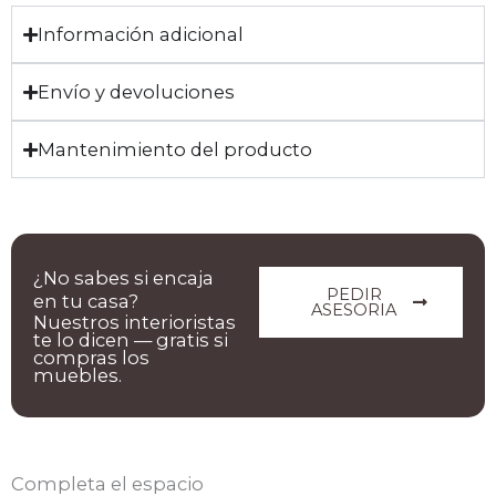
Información adicional
Envío y devoluciones
Mantenimiento del producto
¿No sabes si encaja
PEDIR
en tu casa?
ASESORIA
Nuestros interioristas
te lo dicen — gratis si
compras los
muebles.
Completa el espacio