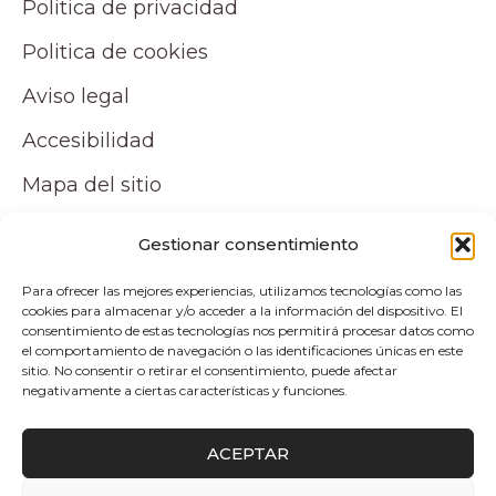
Politica de privacidad
Politica de cookies
Aviso legal
Accesibilidad
Mapa del sitio
Tu cuenta
Gestionar consentimiento
Para ofrecer las mejores experiencias, utilizamos tecnologías como las
Mi cuenta
cookies para almacenar y/o acceder a la información del dispositivo. El
consentimiento de estas tecnologías nos permitirá procesar datos como
Carrito
el comportamiento de navegación o las identificaciones únicas en este
sitio. No consentir o retirar el consentimiento, puede afectar
negativamente a ciertas características y funciones.
Pagos y envíos
ACEPTAR
Politica de envio y devoluciones