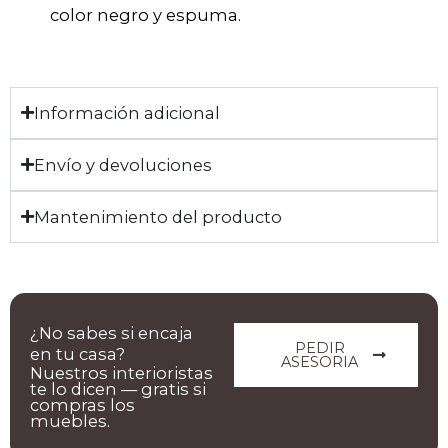
color negro y espuma.
Información adicional
Envío y devoluciones
Mantenimiento del producto
¿No sabes si encaja
PEDIR
en tu casa?
ASESORIA
Nuestros interioristas
te lo dicen — gratis si
compras los
muebles.