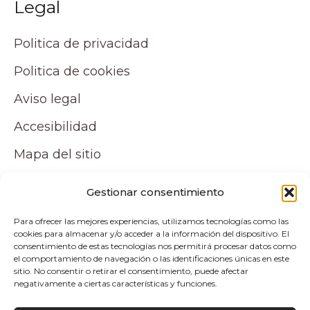
Legal
Politica de privacidad
Politica de cookies
Aviso legal
Accesibilidad
Mapa del sitio
Tu cuenta
Gestionar consentimiento
Para ofrecer las mejores experiencias, utilizamos tecnologías como las
Mi cuenta
cookies para almacenar y/o acceder a la información del dispositivo. El
consentimiento de estas tecnologías nos permitirá procesar datos como
Carrito
el comportamiento de navegación o las identificaciones únicas en este
sitio. No consentir o retirar el consentimiento, puede afectar
negativamente a ciertas características y funciones.
Pagos y envíos