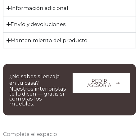
Información adicional
Envío y devoluciones
Mantenimiento del producto
¿No sabes si encaja
PEDIR
en tu casa?
ASESORIA
Nuestros interioristas
te lo dicen — gratis si
compras los
muebles.
Completa el espacio