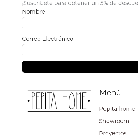
¡Suscribete para obtener un 5% de descue
Nombre
Correo Electrónico
Menú
Pepita home
Showroom
Proyectos