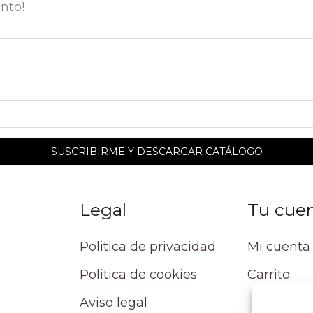
nto!
Legal
Tu cue
Politica de privacidad
Mi cuenta
Politica de cookies
Carrito
Aviso legal