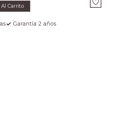
 Al Carrito
ías
Garantía 2 años