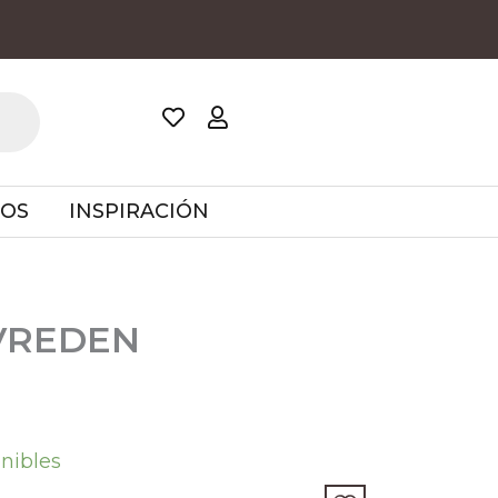
TOS
INSPIRACIÓN
VREDEN
onibles