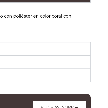
o con poliéster en color coral con
PEDIR ASESORIA