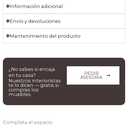
Información adicional
Envío y devoluciones
Mantenimiento del producto
¿No sabes si encaja
PEDIR
en tu casa?
ASESORIA
Nuestros interioristas
te lo dicen — gratis si
compras los
muebles.
Completa el espacio