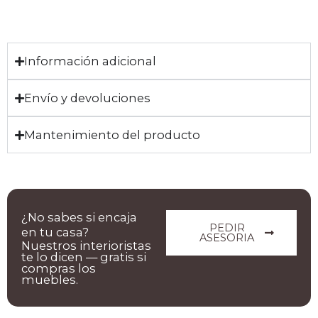
Información adicional
Envío y devoluciones
Mantenimiento del producto
¿No sabes si encaja
PEDIR
en tu casa?
ASESORIA
Nuestros interioristas
te lo dicen — gratis si
compras los
muebles.