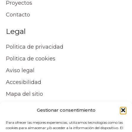
Proyectos
Contacto
Legal
Politica de privacidad
Politica de cookies
Aviso legal
Accesibilidad
Mapa del sitio
Tu cuenta
Gestionar consentimiento
Para ofrecer las mejores experiencias, utilizamos tecnologías como las
Mi cuenta
cookies para almacenar y/o acceder a la información del dispositivo. El