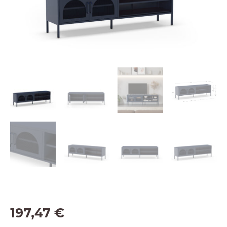
197,47
€