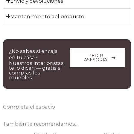
Envío y devoluciones
Mantenimiento del producto
¿No sabes si encaja
PEDIR
en tu casa?
ASESORIA
Nuestros interioristas
te lo dicen — gratis si
compras los
muebles.
Completa el espacio
También te recomendamos…