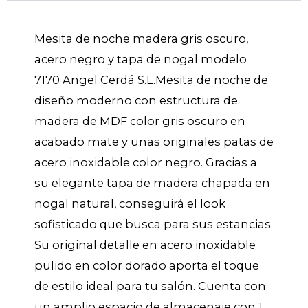
nogal
cantidad
Mesita de noche madera gris oscuro,
acero negro y tapa de nogal modelo
7170 Angel Cerdá S.L.Mesita de noche de
diseño moderno con estructura de
madera de MDF color gris oscuro en
acabado mate y unas originales patas de
acero inoxidable color negro. Gracias a
su elegante tapa de madera chapada en
nogal natural, conseguirá el look
sofisticado que busca para sus estancias.
Su original detalle en acero inoxidable
pulido en color dorado aporta el toque
de estilo ideal para tu salón. Cuenta con
un amplio espacio de almacenaje con 1