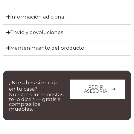
Información adicional
Envío y devoluciones
Mantenimiento del producto
¿No sabes si encaja
PEDIR
en tu casa?
ASESORIA
Nuestros interioristas
te lo dicen — gratis si
compras los
muebles.