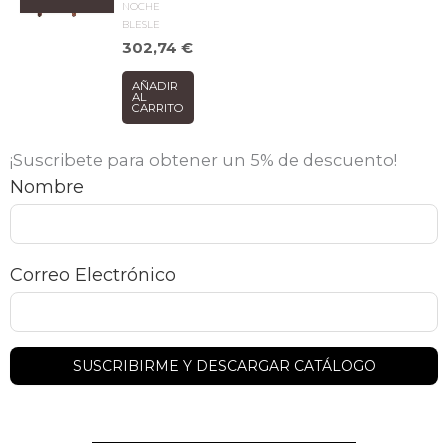
NOCHE
BLESLE
302,74
€
AÑADIR
AL
CARRITO
¡Suscribete para obtener un 5% de descuento!
Nombre
Correo Electrónico