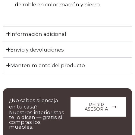
de roble en color marrón y hierro.
Información adicional
Envío y devoluciones
Mantenimiento del producto
¿No sabes si encaja
PEDIR
en tu casa?
ASESORIA
Nuestros interioristas
te lo dicen — gratis si
compras los
muebles.