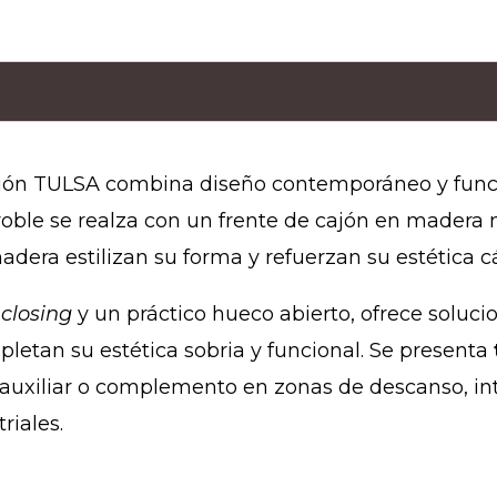
cción TULSA combina diseño contemporáneo y func
roble se realza con un frente de cajón en madera 
dera estilizan su forma y refuerzan su estética cá
-closing
y un práctico hueco abierto, ofrece soluc
mpletan su estética sobria y funcional. Se presenta
a auxiliar o complemento en zonas de descanso, i
riales.