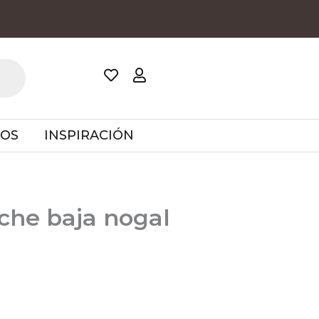
TOS
INSPIRACIÓN
che baja nogal