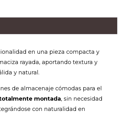
ionalidad en una pieza compacta y
maciza rayada, aportando textura y
lida y natural.
iones de almacenaje cómodas para el
totalmente montada
, sin necesidad
ntegrándose con naturalidad en