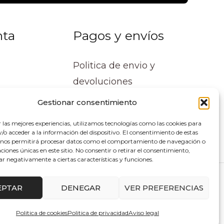
nta
Pagos y envíos
Politica de envio y
devoluciones
Gestionar consentimiento
r las mejores experiencias, utilizamos tecnologías como las cookies para
o acceder a la información del dispositivo. El consentimiento de estas
 nos permitirá procesar datos como el comportamiento de navegación o
caciones únicas en este sitio. No consentir o retirar el consentimiento,
ar negativamente a ciertas características y funciones.
lupe Soluciones
EPTAR
DENEGAR
VER PREFERENCIAS
0
Politica de cookies
Politica de privacidad
Aviso legal