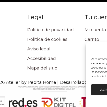
Legal
Tu cue
Politica de privacidad
Mi cuenta
Politica de cookies
Carrito
Aviso legal
Accesibilidad
Para ofrece
almacenar y/
Mapa del sitio
tecnologías
las identifi
puede afect
26 Atelier by Pepita Home | Desarrollado por Alpe
AC