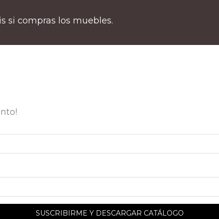
tis si compras los muebles.
nto!