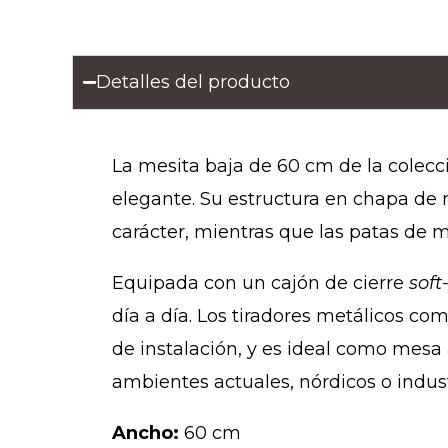
Detalles del producto
La mesita baja de 60 cm de la cole
elegante. Su estructura en chapa de 
carácter, mientras que las patas de ma
Equipada con un cajón de cierre
soft
día a día. Los tiradores metálicos co
de instalación, y es ideal como mes
ambientes actuales, nórdicos o indust
Ancho:
60 cm