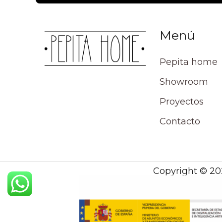
Menú
Pepita home
Showroom
Proyectos
Contacto
Copyright © 20