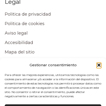
Legal
Politica de privacidad
Politica de cookies
Aviso legal
Accesibilidad
Mapa del sitio
Tu cuenta
Gestionar consentimiento
Para ofrecer las mejores experiencias, utilizamos tecnologías como las
Mi cuenta
cookies para almacenar y/o acceder a la información del dispositivo. El
consentimiento de estas tecnologías nos permitirá procesar datos como
Carrito
el comportamiento de navegación o las identificaciones únicas en este
sitio. No consentir o retirar el consentimiento, puede afectar
negativamente a ciertas características y funciones.
Pagos y envíos