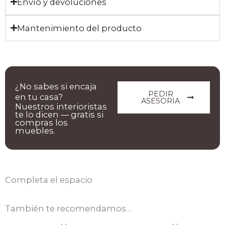
Envío y devoluciones
Mantenimiento del producto
¿No sabes si encaja
PEDIR
en tu casa?
ASESORIA
Nuestros interioristas
te lo dicen — gratis si
compras los
muebles.
Completa el espacio
También te recomendamos…