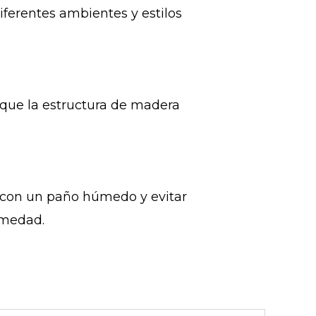
ferentes ambientes y estilos
 que la estructura de madera
o con un paño húmedo y evitar
umedad.