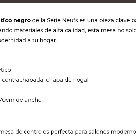
tico negro
de la Serie Neufs es una pieza clave 
do materiales de alta calidad, esta mesa no solo
odernidad a tu hogar.
ético
a contrachapada, chapa de nogal
 70cm de ancho
a mesa de centro es perfecta para salones moder