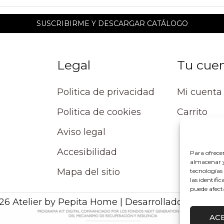
Legal
Tu cue
Politica de privacidad
Mi cuenta
Politica de cookies
Carrito
Aviso legal
Accesibilidad
Para ofrece
almacenar y/
Mapa del sitio
tecnologías
las identifi
puede afect
26 Atelier by Pepita Home | Desarrollado por Alpe
AC