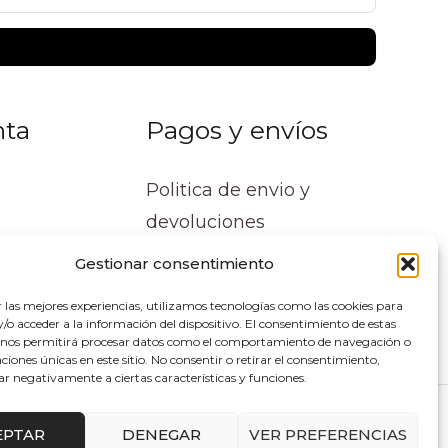
nta
Pagos y envíos
Politica de envio y
devoluciones
Gestionar consentimiento
r las mejores experiencias, utilizamos tecnologías como las cookies para
o acceder a la información del dispositivo. El consentimiento de estas
 nos permitirá procesar datos como el comportamiento de navegación o
caciones únicas en este sitio. No consentir o retirar el consentimiento,
ar negativamente a ciertas características y funciones.
lupe Soluciones
EPTAR
DENEGAR
VER PREFERENCIAS