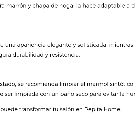
ra marrón y chapa de nogal la hace adaptable a di
e una apariencia elegante y sofisticada, mientras
ra durabilidad y resistencia.
stado, se recomienda limpiar el mármol sintétic
e ser limpiada con un paño seco para evitar la h
puede transformar tu salón en Pepita Home.