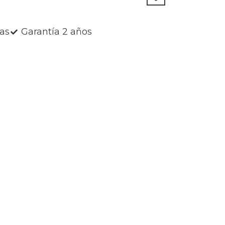
ías
Garantía 2 años