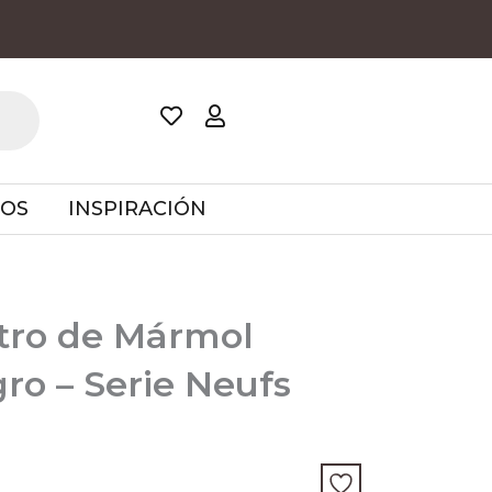
TOS
INSPIRACIÓN
tro de Mármol
gro – Serie Neufs