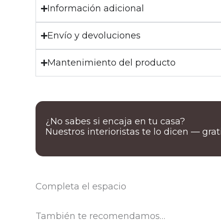
Información adicional
Envío y devoluciones
Mantenimiento del producto
¿No sabes si encaja en tu casa?
Nuestros interioristas te lo dicen — gra
Completa el espacio
También te recomendamos…