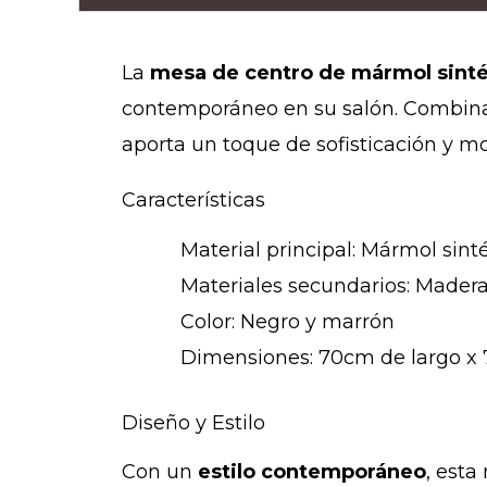
La
mesa de centro de mármol sinté
contemporáneo en su salón. Combinan
aporta un toque de sofisticación y m
Características
Material principal: Mármol sint
Materiales secundarios: Mader
Color: Negro y marrón
Dimensiones: 70cm de largo x
Diseño y Estilo
Con un
estilo contemporáneo
, est