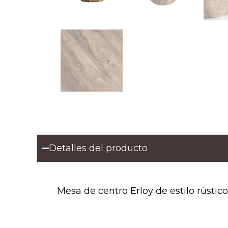
Detalles del producto
Mesa de centro Erloy de estilo rústi