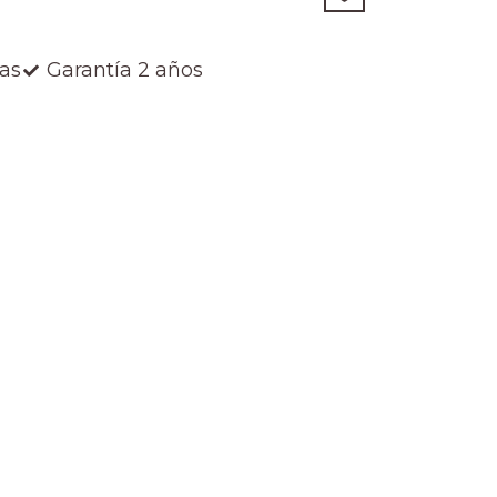
ías
Garantía 2 años