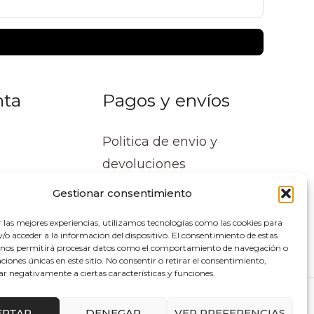
nta
Pagos y envíos
Politica de envio y
devoluciones
Gestionar consentimiento
r las mejores experiencias, utilizamos tecnologías como las cookies para
o acceder a la información del dispositivo. El consentimiento de estas
 nos permitirá procesar datos como el comportamiento de navegación o
caciones únicas en este sitio. No consentir o retirar el consentimiento,
ar negativamente a ciertas características y funciones.
lupe Soluciones
EPTAR
DENEGAR
VER PREFERENCIAS