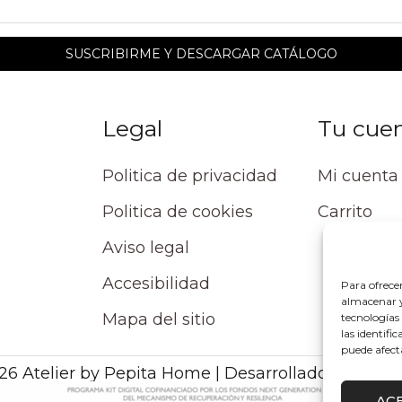
Legal
Tu cue
Politica de privacidad
Mi cuenta
Politica de cookies
Carrito
Aviso legal
Accesibilidad
Para ofrece
almacenar y/
Mapa del sitio
tecnologías
las identifi
puede afect
26 Atelier by Pepita Home | Desarrollado por Alpe
AC