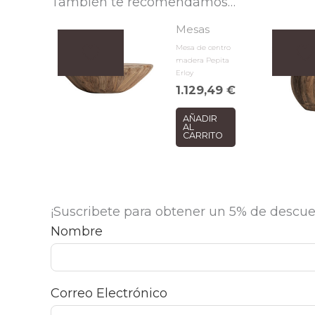
También te recomendamos…
Mesas
Mesa de centro
madera Pepita
Erloy
1.129,49
€
AÑADIR
AL
CARRITO
¡Suscribete para obtener un 5% de descue
Nombre
Correo Electrónico