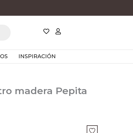
TOS
INSPIRACIÓN
tro madera Pepita