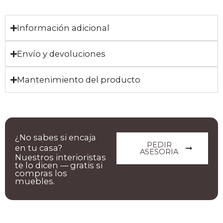
Información adicional
Envío y devoluciones
Mantenimiento del producto
¿No sabes si encaja
PEDIR
en tu casa?
ASESORIA
Nuestros interioristas
te lo dicen — gratis si
compras los
muebles.