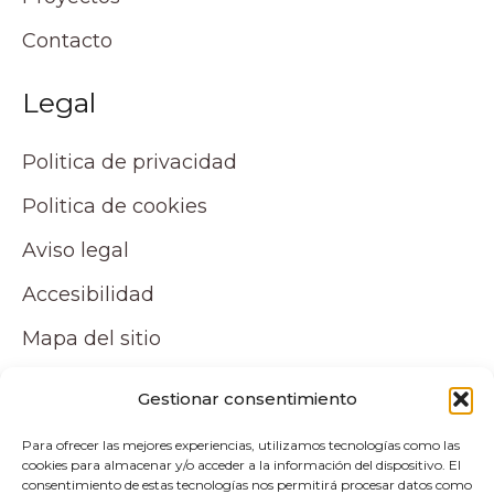
Contacto
Legal
Politica de privacidad
Politica de cookies
Aviso legal
Accesibilidad
Mapa del sitio
Tu cuenta
Gestionar consentimiento
Para ofrecer las mejores experiencias, utilizamos tecnologías como las
Mi cuenta
cookies para almacenar y/o acceder a la información del dispositivo. El
consentimiento de estas tecnologías nos permitirá procesar datos como