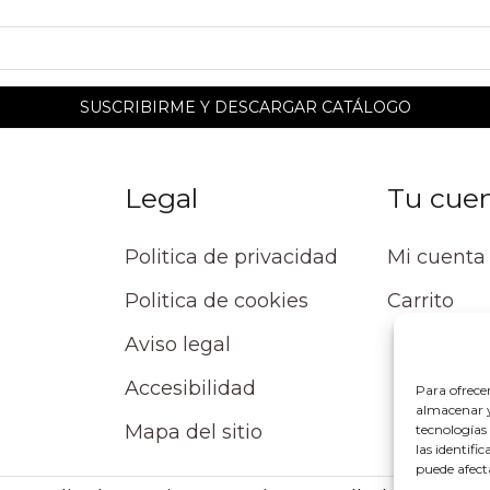
Legal
Tu cue
Politica de privacidad
Mi cuenta
Politica de cookies
Carrito
Aviso legal
Accesibilidad
Para ofrece
almacenar y/
Mapa del sitio
tecnologías
las identifi
puede afect