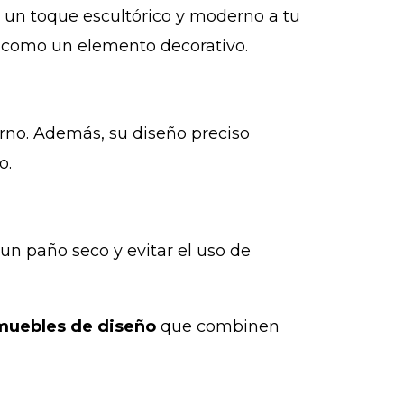
 un toque escultórico y moderno a tu
e como un elemento decorativo.
no. Además, su diseño preciso
o.
n paño seco y evitar el uso de
muebles de diseño
que combinen