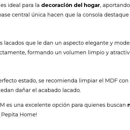
es ideal para la
decoración del hogar
, aportando
y base central única hacen que la consola destaqu
 lacados que le dan un aspecto elegante y moder
ectamente, formando un volumen limpio y atractiv
fecto estado, se recomienda limpiar el MDF con u
edan dañar el acabado lacado.
EM es una excelente opción para quienes buscan
n Pepita Home!