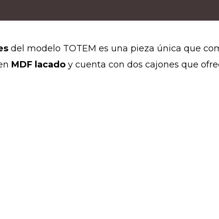
es
del modelo TOTEM es una pieza única que com
 en
MDF lacado
y cuenta con dos cajones que ofre