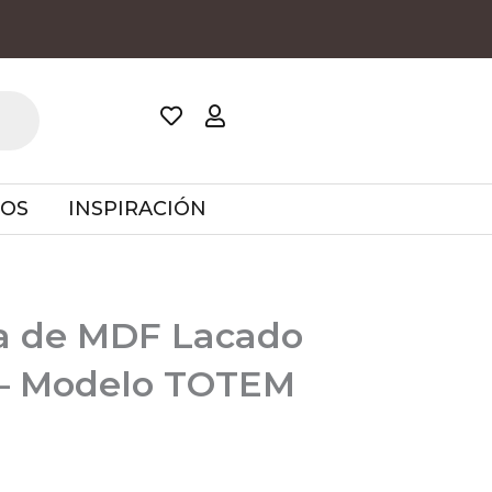
TOS
INSPIRACIÓN
a de MDF Lacado
 – Modelo TOTEM